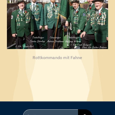
Rottkommando mit Fahne
Suche