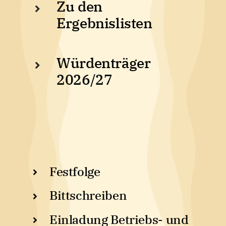
Zu den
Ergebnislisten
Würdenträger
2026/27
Festfolge
Bittschreiben
Einladung Betriebs- und