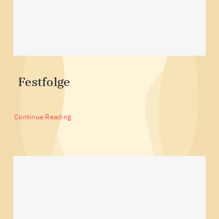
Festfolge
Continue Reading