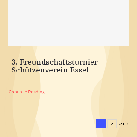
3. Freundschaftsturnier
Schützenverein Essel
Continue Reading
Vor
1
2