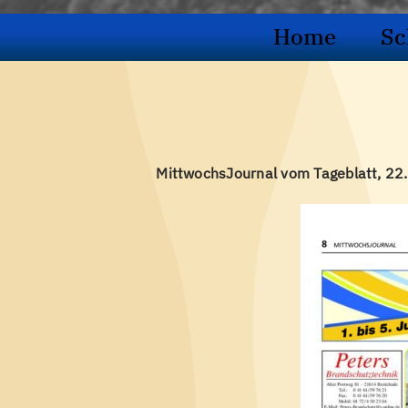
Home
Sc
MittwochsJournal vom Tageblatt, 2