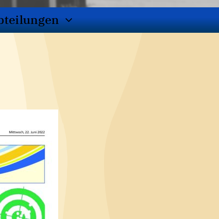
bteilungen