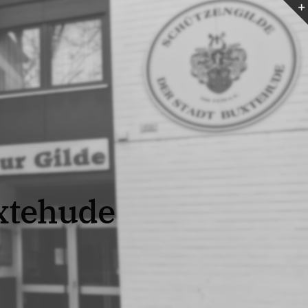
uxtehude